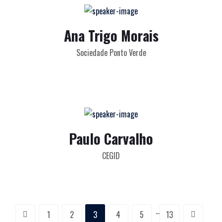
Ana Trigo Morais
Sociedade Ponto Verde
Paulo Carvalho
CEGID
…
1
2
3
4
5
13