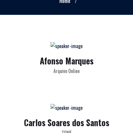
Home
/
Afonso Marques
Arquivo Online
Carlos Soares dos Santos
ZOME